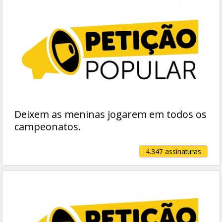
Deixem as meninas jogarem em todos os
campeonatos.
4.347 assinaturas