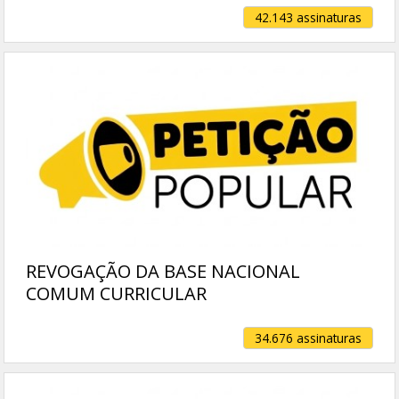
42.143 assinaturas
REVOGAÇÃO DA BASE NACIONAL
COMUM CURRICULAR
34.676 assinaturas