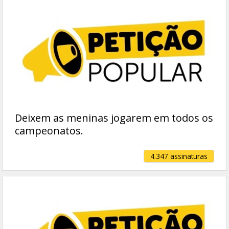
Deixem as meninas jogarem em todos os
campeonatos.
4.347 assinaturas