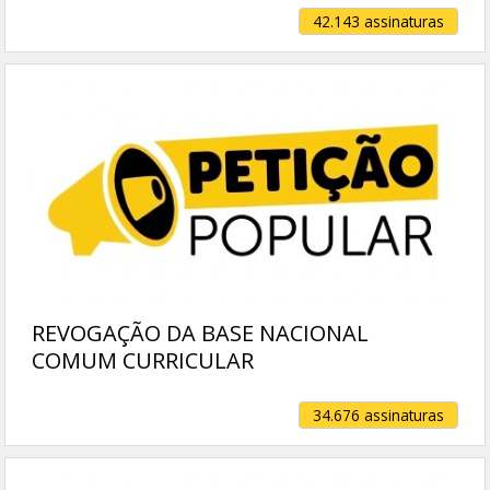
42.143 assinaturas
REVOGAÇÃO DA BASE NACIONAL
COMUM CURRICULAR
34.676 assinaturas