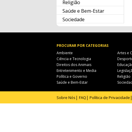
Religião
Saúde e Bem-Estar
Sociedade
PROCURAR POR CATEGORIAS
Ambiente
Artes e 
Ciência e Tecnologia
Desport
Direitos dos Animais
Educaçã
Entretenimento e Media
Legislaçã
Política e Governo
Religião
Saúde e Bem-Estar
Socieda
Sobre Nós
FAQ
Política de Privacidade