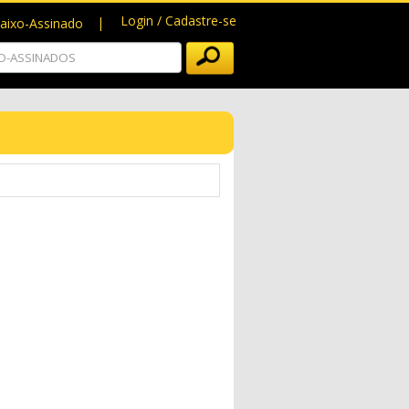
Login / Cadastre-se
baixo-Assinado