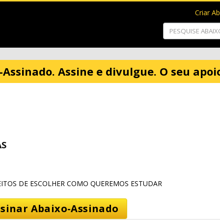
Criar A
-Assinado. Assine e divulgue. O seu apo
AS
EITOS DE ESCOLHER COMO QUEREMOS ESTUDAR
sinar Abaixo-Assinado