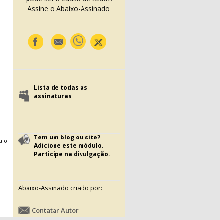
Assine o Abaixo-Assinado.
Lista de todas as
assinaturas
Tem um blog ou site?
a o
Adicione este módulo.
Participe na divulgação.
Abaixo-Assinado criado por:
Contatar Autor