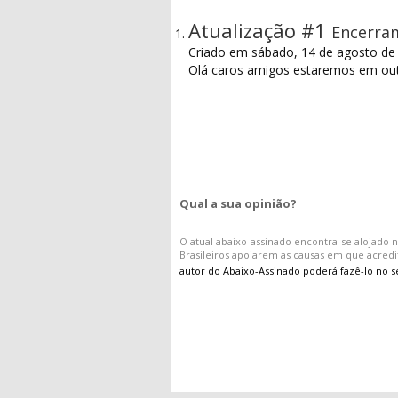
Atualização #1
Encerra
Criado em sábado, 14 de agosto de
Olá caros amigos estaremos em out
Qual a sua opinião?
O atual
abaixo-assinado
encontra-se alojado n
Brasileiros apoiarem as causas em que acred
autor do Abaixo-Assinado poderá fazê-lo no s