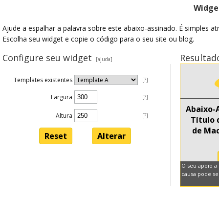
Widget
Ajude a espalhar a palavra sobre este abaixo-assinado. É simples a
Escolha seu widget e copie o código para o seu site ou blog.
Configure seu widget
Resultad
[ajuda]
Templates existentes
[?]
Largura
[?]
Altura
[?]